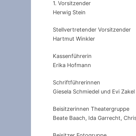
1. Vorsitzender
Herwig Stein
Stellvertretender Vorsitzender
Hartmut Winkler
Kassenführerin
Erika Hofmann
Schriftführerinnen
Giesela Schmiedel und Evi Zakel
Beisitzerinnen Theatergruppe
Beate Baach, Ida Garrecht, Chri
Beisitzer Fotogruppe