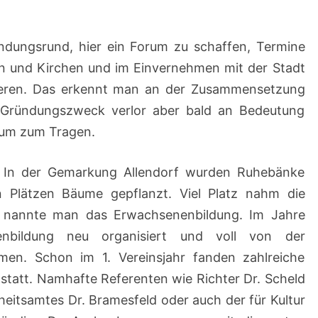
ündungsrund, hier ein Forum zu schaffen, Termine
en und Kirchen und im Einvernehmen mit der Stadt
ieren. Das erkennt man an der Zusammensetzung
r Gründungszweck verlor aber bald an Bedeutung
aum zum Tragen.
v. In der Gemarkung Allendorf wurden Ruhebänke
n Plätzen Bäume gepflanzt. Viel Platz nahm die
er nannte man das Erwachsenenbildung. Im Jahre
nbildung neu organisiert und voll von der
men. Schon im 1. Vereinsjahr fanden zahlreiche
statt. Namhafte Referenten wie Richter Dr. Scheld
heitsamtes Dr. Bramesfeld oder auch der für Kultur