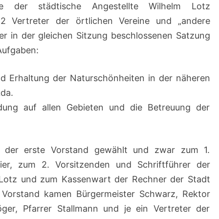
e der städtische Angestellte Wilhelm Lotz
 2 Vertreter der örtlichen Vereine und „andere
der in der gleichen Sitzung beschlossenen Satzung
 Aufgaben:
nd Erhaltung der Naturschönheiten in der näheren
da.
ldung auf allen Gebieten und die Betreuung der
 der erste Vorstand gewählt und zwar zum 1.
ier, zum 2. Vorsitzenden und Schriftführer der
m Lotz und zum Kassenwart der Rechner der Stadt
n Vorstand kamen Bürgermeister Schwarz, Rektor
röger, Pfarrer Stallmann und je ein Vertreter der