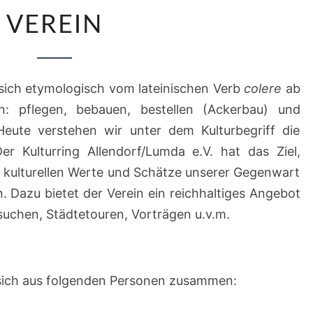
VEREIN
VEREIN
 sich etymologisch vom lateinischen Verb
colere
ab
: pflegen, bebauen, bestellen (Ackerbau) und
 Heute verstehen wir unter dem Kulturbegriff die
Der Kulturring Allendorf/Lumda e.V. hat das Ziel,
e kulturellen Werte und Schätze unserer Gegenwart
. Dazu bietet der Verein ein reichhaltiges Angebot
uchen, Städtetouren, Vorträgen u.v.m.
 sich aus folgenden Personen zusammen: