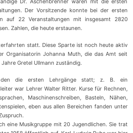
ändige Dr. Aschenbrenner waren mit die ersten
ltungen. Der Vorsitzende konnte bei der ersten
n auf 22 Veranstaltungen mit insgesamt 2820
en. Zahlen, die heute erstaunen.
erfahrten statt. Diese Sparte ist noch heute aktiv
er Organisatorin Johanna Muth, die das Amt seit
 Jahre Gretel Ullmann zuständig.
den die ersten Lehrgänge statt; z. B. ein
eiter war Lehrer Walter Ritter. Kurse für Rechnen,
prachen, Maschinenschreiben, Basteln, Nähen,
tenspielen, eben aus allen Bereichen fanden unter
 Zuspruch.
ch eine Musikgruppe mit 20 Jugendlichen. Sie trat