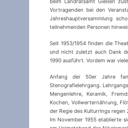
beim Landratsamt Gießen zust
Vortragenden bei den Veransta
Jahreshauptversammlung scho
teilnehmenden Personen hinweis
Seit 1953/1954 finden die Theat
und nicht zuletzt auch Dank d
1990 ausführt. Vordem war viele
Anfang der 50er Jahre fan
Stenografielehrgang. Lehrgangsl
Mengenlehre, Keramik, Fremds
Kochen, Vollwerternährung, Flö
der Regie des Kulturrings regen
Im November 1955 etablierte si