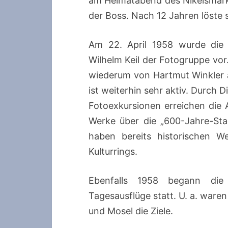
am Heimatabend des Nikelsmarkt
der Boss. Nach 12 Jahren löste 
Am 22. April 1958 wurde die 
Wilhelm Keil der Fotogruppe vor
wiederum von Hartmut Winkler a
ist weiterhin sehr aktiv. Durch 
Fotoexkursionen erreichen die A
Werke über die „600-Jahre-Stad
haben bereits historischen W
Kulturrings.
Ebenfalls 1958 begann die 
Tagesausflüge statt. U. a. ware
und Mosel die Ziele.