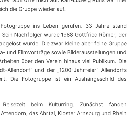
es 1958 öffentlich auf. Karl-Ludwig Ruhs war hier
sich die Gruppe wieder auf.
Fotogruppe ins Leben gerufen. 33 Jahre stand
. Sein Nachfolger wurde 1988 Gottfried Römer, der
bgelöst wurde. Die zwar kleine aber feine Gruppe
Dia- und Filmvorträge sowie Bilderausstellungen und
rbeiten über den Verein hinaus viel Publikum. Die
t-Allendorf“ und der „1200-Jahrfeier“ Allendorfs
ert. Die Fotogruppe ist ein Aushängeschild des
Reisezeit beim Kulturring. Zunächst fanden
n Attendorn, das Ahrtal, Kloster Arnsburg und Rhein