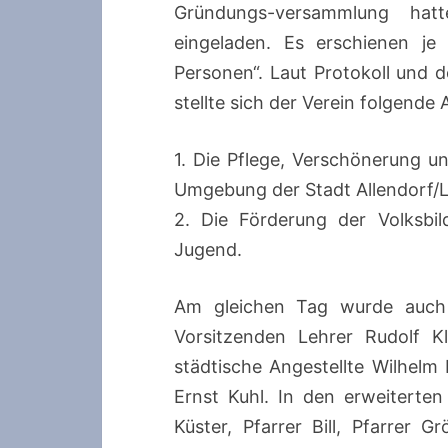
Gründungs-versammlung hatt
eingeladen. Es erschienen je
Personen“. Laut Protokoll und 
stellte sich der Verein folgende
1. Die Pflege, Verschönerung u
Umgebung der Stadt Allendorf/L
2. Die Förderung der Volksbi
Jugend.
Am gleichen Tag wurde auch
Vorsitzenden Lehrer Rudolf Kl
städtische Angestellte Wilhel
Ernst Kuhl. In den erweiterte
Küster, Pfarrer Bill, Pfarrer G