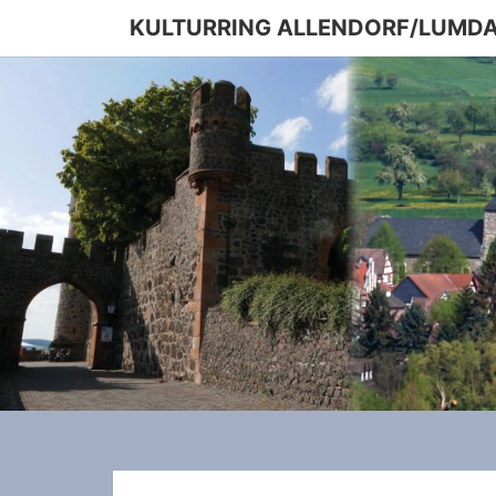
Skip
KULTURRING ALLENDORF/LUMDA 
to
content