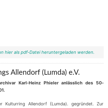
nn hier als pdf-Datei heruntergeladen werden.
ngs Allendorf (Lumda) e.V.
chivar Karl-Heinz Phieler anlässlich des 50-
01.
Kulturring Allendorf (Lumda). gegründet. Zur