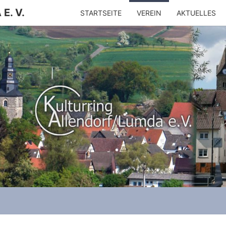
E. V.
STARTSEITE
VEREIN
AKTUELLES
K
ALLE