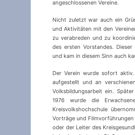
angeschlossenen Vereine.
Nicht zuletzt war auch ein Gr
und Aktivitäten mit den Verein
zu verabreden und zu koordin
des ersten Vorstandes. Diese
und kam in diesem Sinn auch k
Der Verein wurde sofort akti
aufgestellt und an verschiene
Volksbildungsarbeit ein. Spät
1976 wurde die Erwachsene
Kreisvolkshochschule übernom
Vorträge und Filmvorführungen 
oder der Leiter des Kreisgesund