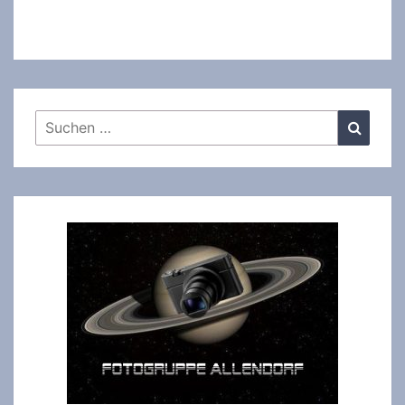
Suchen
Suche
nach: