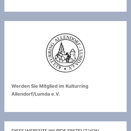
Werden Sie Mitglied im Kulturring
Allendorf/Lumda e.V.
DIESE WEBSEITE WURDE ERSTELLT VON