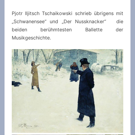
Pjotr Iljitsch Tschaikowski schrieb übrigens mit
„Schwanensee“ und „Der Nussknacker“ die
beiden berühmtesten Ballette der
Musikgeschichte.