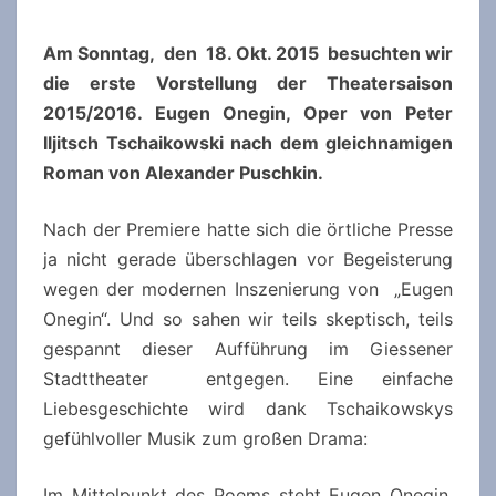
Am Sonntag, den 18. Okt. 2015 besuchten wir
die erste Vorstellung der Theatersaison
2015/2016. Eugen Onegin, Oper von Peter
Iljitsch Tschaikowski nach dem gleichnamigen
Roman von Alexander Puschkin.
Nach der Premiere hatte sich die örtliche Presse
ja nicht gerade überschlagen vor Begeisterung
wegen der modernen Inszenierung von „Eugen
Onegin“. Und so sahen wir teils skeptisch, teils
gespannt dieser Aufführung im Giessener
Stadttheater entgegen. Eine einfache
Liebesgeschichte wird dank Tschaikowskys
gefühlvoller Musik zum großen Drama:
Im Mittelpunkt des Poems steht Eugen Onegin,